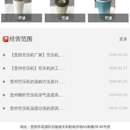
空滤
空滤
空滤
经营范围
更多
【贵阳空压机厂家】空压机......
2026-05-18
【贵州空压机】空压机的工......
2026-01-27
贵州空压机的选购方法是什......
2024-03-30
贵州螺杆空压机排气温度高......
2024-02-26
贵州空压机温度过高的原因......
2023-12-08
地址：贵阳市花溪区石板镇天利机电市场A1栋楼29-30号房