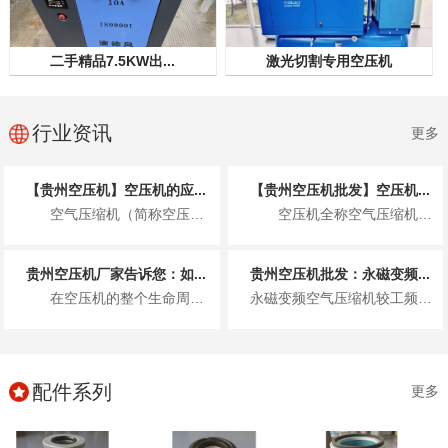
二手精品7.5KW出...
激光切割专用空压机
行业资讯
更多
【贵州空压机】空压机的应...
【贵州空压机批发】空压机...
空气压缩机（简称空压机）作为一种将机械能转化为气体压力能的通用设备，凭借其清洁...
空压机全称空气压缩机，核心作用是将常压空气压缩为高压空气，把电能转...
贵州空压机厂家告诉您：如...
贵州空压机批发：永磁变频...
在空压机的整个生命周期中，配件的质量与可靠性无疑至关重要。高品质的空压机配件不...
永磁变频空气压缩机较工频空气压缩机有什么优点呢，永磁变频空压机的特性! 1)永磁变频空气压缩机节能效果...
配件系列
更多