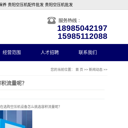
保养 贵阳空压机配件批发 贵阳空压机批发
18985042197
15985112088
经营范围
人才招聘
联系我们
您的当前位置：
首 页
>>
新闻动态
>>
容积流量呢？
在选购空压机设备怎么挑选容积流量呢？