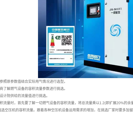
工业活塞式空压机
移动螺杆式空压机
风镐、凿岩机、钻车
系列
参照原参数值结合实际用气情况进行选型。
商了解燃气设备的容积流量参数进行挑选。
设计院供给的流量值进行挑选。
流量时，首先要了解一切燃气设备的容积流量，将总流量乘以1.2(即扩展20%的余量
选空压机的容积流量。跟着各种空压机设备运用需求的增加，在挑选厂家时要多加留