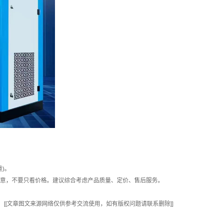
)。
意，不要只看价格。建议综合考虑产品质量、定价、售后服务。
[[文章图文来源网络仅供参考交流使用，如有版权问题请联系删除]]