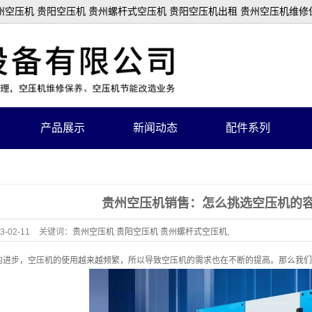
空压机 贵阳空压机 贵州螺杆式空压机 贵阳空压机出租 贵州空压机维修
产品展示
新闻动态
配件系列
巨风空压机
空滤
喷浆机、注浆机系列
配件
贵州空压机销售：怎么挑选空压机的
固定螺杆式空压机
油芬芯
3-02-11
关键词：
贵州空压机 贵阳空压机 贵州螺杆式空压机,
矿山活塞式空压机
机油滤芯
租 贵州空压机维修保养,贵阳空压机配件批发 贵阳空压机批发
进步，空压机的使用越来越频繁，所以导致空压机的需求也在不断的提高。那么我们
储气罐
空压机油
冷干机及精密过滤器