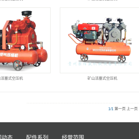
山活塞式空压机
矿山活塞式空压机
1/1
第一页 上一页
闻动态
配件系列
经营范围