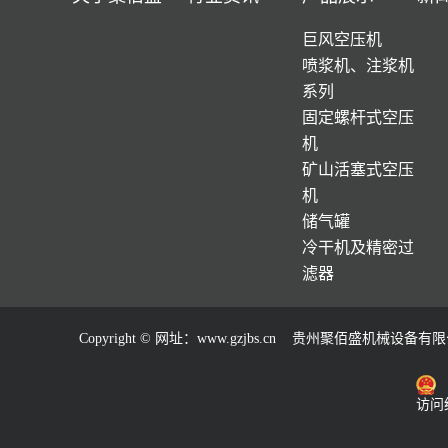
巨风空压机
喷浆机、注浆机
系列
固定螺杆式空压
机
矿山活塞式空压
机
储气罐
冷干机及精密过
滤器
Copyright © 网址：
www.gzjbs.cn
贵州聚佰盛机械设备有限公司
访问统