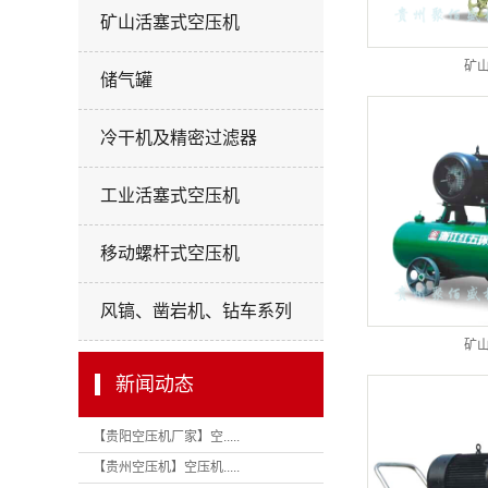
矿山活塞式空压机
矿
储气罐
冷干机及精密过滤器
工业活塞式空压机
移动螺杆式空压机
风镐、凿岩机、钻车系列
矿
新闻动态
【贵阳空压机厂家】空.....
【贵州空压机】空压机.....