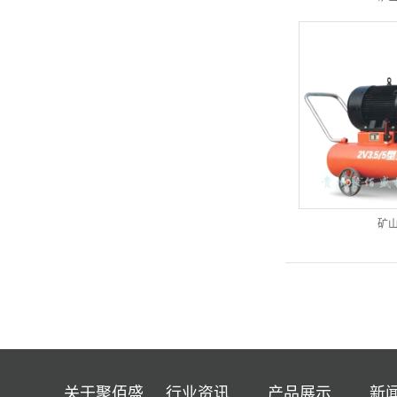
矿
关于聚佰盛
行业资讯
产品展示
新