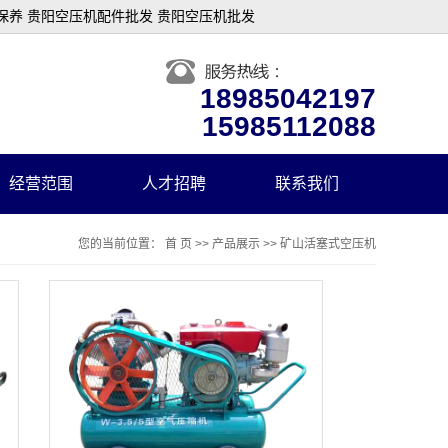
保养 贵阳空压机配件批发 贵阳空压机批发
18985042197
15985112088
经营范围
人才招聘
联系我们
您的当前位置：
首 页
>>
产品展示
>>
矿山活塞式空压机