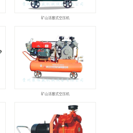
矿山活塞式空压机
矿山活塞式空压机