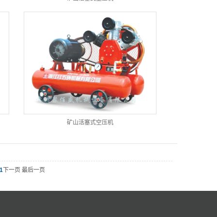
矿山活塞式空压机
1
下一页 最后一页