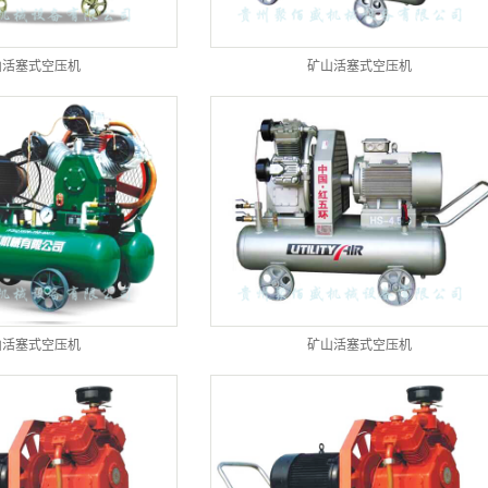
工业活塞式空压机
移动螺杆式空压机
山活塞式空压机
矿山活塞式空压机
风镐、凿岩机、钻车
系列
山活塞式空压机
矿山活塞式空压机