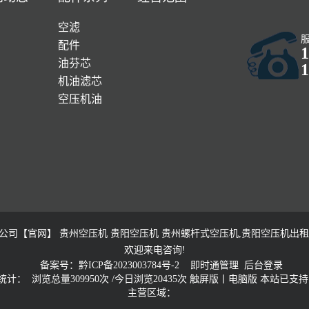
空滤
配件
1
油芬芯
1
机油滤芯
空压机油
【官网】 贵州空压机 贵阳空压机 贵州螺杆式空压机,贵阳空压机出租 
欢迎来电咨询!
备案号：黔ICP备2023003784号-2
即时通管理
后台登录
计： 浏览总量309950次 /今日浏览20435次
触屏版
丨
电脑版
本站已支持 
主营区域：