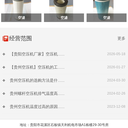
空滤
空滤
空滤
经营范围
更多
【贵阳空压机厂家】空压机......
2026-05-18
【贵州空压机】空压机的工......
2026-01-27
贵州空压机的选购方法是什......
2024-03-30
贵州螺杆空压机排气温度高......
2024-02-26
贵州空压机温度过高的原因......
2023-12-08
地址：贵阳市花溪区石板镇天利机电市场A1栋楼29-30号房