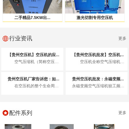
二手精品7.5KW出...
激光切割专用空压机
行业资讯
更多
【贵州空压机】空压机的应...
【贵州空压机批发】空压机...
空气压缩机（简称空压机）作为一种将机械能转化为气体压力能的通用设备，凭借其清洁...
空压机全称空气压缩机，核心作用是将常压空气压缩为高压空气，把电能转...
贵州空压机厂家告诉您：如...
贵州空压机批发：永磁变频...
在空压机的整个生命周期中，配件的质量与可靠性无疑至关重要。高品质的空压机配件不...
永磁变频空气压缩机较工频空气压缩机有什么优点呢，永磁变频空压机的特性! 1)永磁变频空气压缩机节能效果...
配件系列
更多