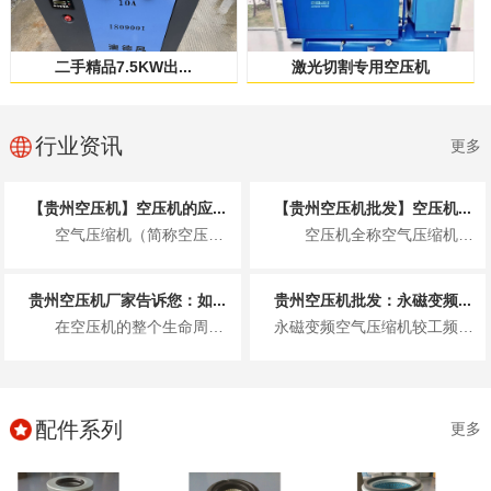
二手精品7.5KW出...
激光切割专用空压机
行业资讯
更多
【贵州空压机】空压机的应...
【贵州空压机批发】空压机...
空气压缩机（简称空压机）作为一种将机械能转化为气体压力能的通用设备，凭借其清洁...
空压机全称空气压缩机，核心作用是将常压空气压缩为高压空气，把电能转...
贵州空压机厂家告诉您：如...
贵州空压机批发：永磁变频...
在空压机的整个生命周期中，配件的质量与可靠性无疑至关重要。高品质的空压机配件不...
永磁变频空气压缩机较工频空气压缩机有什么优点呢，永磁变频空压机的特性! 1)永磁变频空气压缩机节能效果...
配件系列
更多