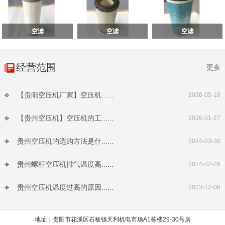
空滤
空滤
空滤
经营范围
更多
【贵阳空压机厂家】空压机......
2026-05-18
【贵州空压机】空压机的工......
2026-01-27
贵州空压机的选购方法是什......
2024-03-30
贵州螺杆空压机排气温度高......
2024-02-26
贵州空压机温度过高的原因......
2023-12-08
地址：贵阳市花溪区石板镇天利机电市场A1栋楼29-30号房