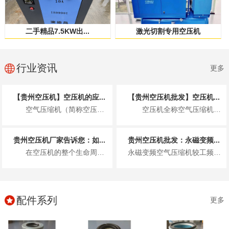
二手精品7.5KW出...
激光切割专用空压机
行业资讯
更多
【贵州空压机】空压机的应...
【贵州空压机批发】空压机...
空气压缩机（简称空压机）作为一种将机械能转化为气体压力能的通用设备，凭借其清洁...
空压机全称空气压缩机，核心作用是将常压空气压缩为高压空气，把电能转...
贵州空压机厂家告诉您：如...
贵州空压机批发：永磁变频...
在空压机的整个生命周期中，配件的质量与可靠性无疑至关重要。高品质的空压机配件不...
永磁变频空气压缩机较工频空气压缩机有什么优点呢，永磁变频空压机的特性! 1)永磁变频空气压缩机节能效果...
配件系列
更多