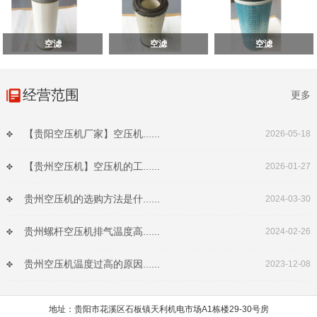
空滤
空滤
空滤
经营范围
更多
【贵阳空压机厂家】空压机......
2026-05-18
【贵州空压机】空压机的工......
2026-01-27
贵州空压机的选购方法是什......
2024-03-30
贵州螺杆空压机排气温度高......
2024-02-26
贵州空压机温度过高的原因......
2023-12-08
地址：贵阳市花溪区石板镇天利机电市场A1栋楼29-30号房