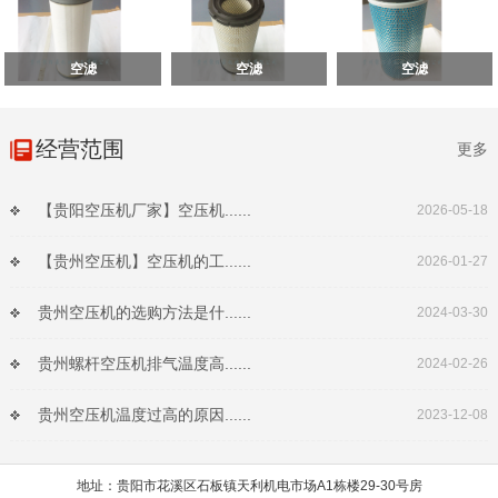
空滤
空滤
空滤
经营范围
更多
【贵阳空压机厂家】空压机......
2026-05-18
【贵州空压机】空压机的工......
2026-01-27
贵州空压机的选购方法是什......
2024-03-30
贵州螺杆空压机排气温度高......
2024-02-26
贵州空压机温度过高的原因......
2023-12-08
地址：贵阳市花溪区石板镇天利机电市场A1栋楼29-30号房