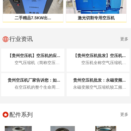
二手精品7.5KW出...
激光切割专用空压机
行业资讯
更多
【贵州空压机】空压机的应...
【贵州空压机批发】空压机...
空气压缩机（简称空压机）作为一种将机械能转化为气体压力能的通用设备，凭借其清洁...
空压机全称空气压缩机，核心作用是将常压空气压缩为高压空气，把电能转...
贵州空压机厂家告诉您：如...
贵州空压机批发：永磁变频...
在空压机的整个生命周期中，配件的质量与可靠性无疑至关重要。高品质的空压机配件不...
永磁变频空气压缩机较工频空气压缩机有什么优点呢，永磁变频空压机的特性! 1)永磁变频空气压缩机节能效果...
配件系列
更多