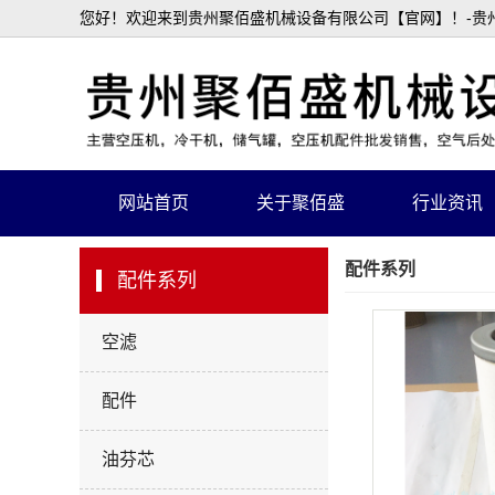
您好！欢迎来到贵州聚佰盛机械设备有限公司【官网】！-贵州
网站首页
关于聚佰盛
行业资讯
配件系列
配件系列
空滤
配件
油芬芯