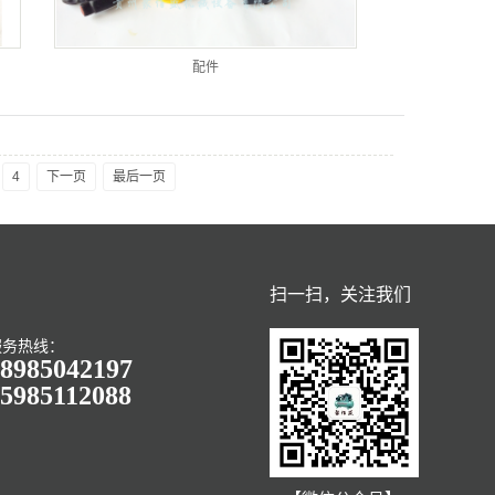
配件
4
下一页
最后一页
扫一扫，关注我们
服务热线：
8985042197
5985112088