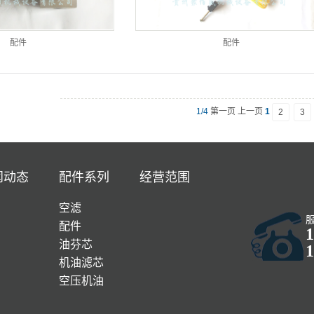
配件
配件
1/4
第一页 上一页
1
2
3
闻动态
配件系列
经营范围
空滤
配件
1
油芬芯
1
机油滤芯
空压机油