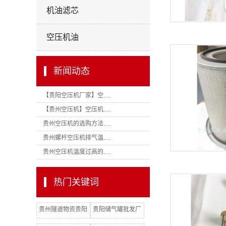
机油滤芯
空压机油
新闻动态
【贵阳空压机厂家】空.....
【贵州空压机】空压机.....
贵州空压机的选购方法.....
贵州螺杆空压机排气温.....
贵州空压机温度过高的.....
热门关键词
贵州隧道物资贵阳
贵阳储气罐批发厂
隧道材料批发厂家
家贵阳志高空压机