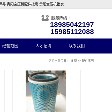
保养 贵阳空压机配件批发 贵阳空压机批发
18985042197
15985112088
经营范围
人才招聘
联系我们
您的当前位置：
首 页
>>
配件系列