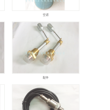
空滤
配件